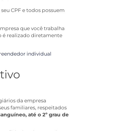
 o seu CPF e todos possuem
 empresa que você trabalha
o é realizado diretamente
eendedor individual
tivo
giários da empresa
eus familiares, respeitados
sanguíneo, até o 2º grau de