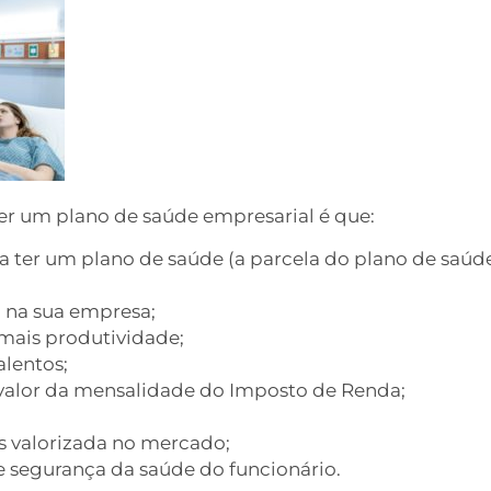
ter um plano de saúde empresarial é que:
 ter um plano de saúde (a parcela do plano de saúd
 na sua empresa;
 mais produtividade;
alentos;
valor da mensalidade do Imposto de Renda;
s valorizada no mercado;
 segurança da saúde do funcionário.