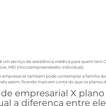
é um serviço de assistência médica para quem tem C
sive, MEI (microempreendedor individual).
de empresarial também pode contemplar a família dos
ndo assim, ficando mais em conta do que os planos d
úde empresarial X plano
ual a diferença entre el