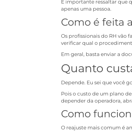
É importante ressaltar que 
apenas uma pessoa.
Como é feita 
Os profissionais do RH vão 
verificar qual o procediment
Em geral, basta enviar a d
Quanto cust
Depende. Eu sei que você gos
Pois o custo de um plano de
depender da operadora, abra
Como funciona
O reajuste mais comum é an