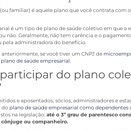
 (ou familiar) é aquele plano que você contrata com
rial é um tipo de plano de saúde coletivo em que a
 ou não. Geralmente, não tem carência e o pagament
 pela administradora do benefício.
 anteriormente, se você tiver um CNPJ de
microempr
plano de saúde empresarial.
rticipar do plano cole
?
idos e aposentados, sócios, administradores e esta
r do
plano de saúde empresarial como dependentes
s
stos na legislação:
até o 3º grau de parentesco con
e cônjuge ou companheiro.