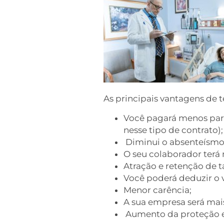
As principais vantagens de 
Você pagará menos para
nesse tipo de contrato);
Diminui o absenteísmo
O seu colaborador terá
Atração e retenção de t
Você poderá deduzir o 
Menor carência;
A sua empresa será mai
Aumento da proteção e