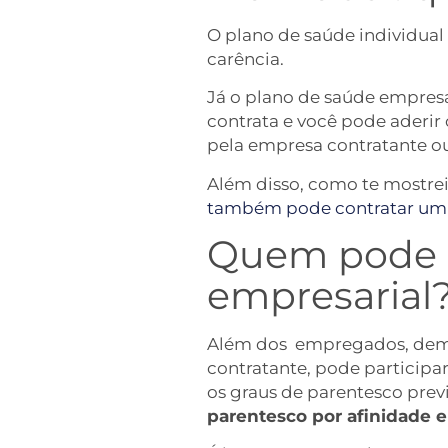
O plano de saúde individual
carência.
Já o plano de saúde empresa
contrata e você pode aderir
pela empresa contratante ou
Além disso, como te mostrei
também pode contratar um 
Quem pode pa
empresarial
Além dos empregados, demit
contratante, pode participa
os graus de parentesco previ
parentesco por afinidade 