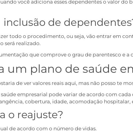
quando você adiciona esses dependentes o valor do b
a inclusão de dependentes
fazer todo o procedimento, ou seja, vão entrar em co
o será realizado.
ocumentação que comprove o grau de parentesco e a
a um plano de saúde em
taria de ver valores reais aqui, mas não posso te mos
 saúde empresarial pode variar de acordo com cada c
ngência, cobertura, idade, acomodação hospitalar, e
 o reajuste?
ual de acordo com o número de vidas.