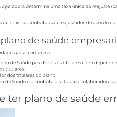
a operadora determina uma taxa única de reajuste (c
 ou mais, os contratos são reajustados de acordo co
plano de saúde empresari
idades para a empresa:
Plano de Saúde para todos os titulares e um dependen
s titulares.
or dos titulares do plano;
o de Saúde e o contrato é feito para colaboradores 
 ter plano de saúde em