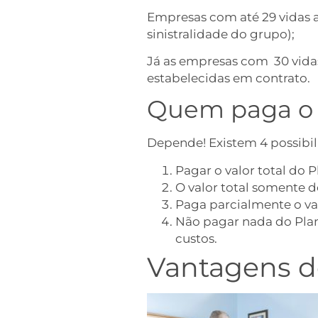
Empresas com até 29 vidas 
sinistralidade do grupo);
Já as empresas com 30 vidas
estabelecidas em contrato.
Quem paga o 
Depende! Existem 4 possibil
Pagar o valor total do 
O valor total somente do
Paga parcialmente o val
Não pagar nada do Plan
custos.
Vantagens de