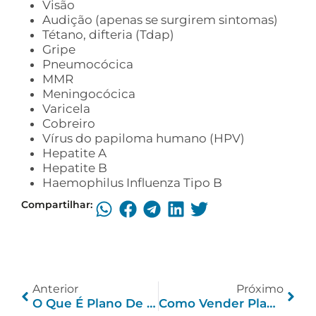
Visão
Audição (apenas se surgirem sintomas)
Tétano, difteria (Tdap)
Gripe
Pneumocócica
MMR
Meningocócica
Varicela
Cobreiro
Vírus do papiloma humano (HPV)
Hepatite A
Hepatite B
Haemophilus Influenza Tipo B
Compartilhar:
Anterior
Próximo
O Que É Plano De Saúde Empresarial?
Como Vender Plano De Saúde Por Telefone E Fechar Mais Negócios