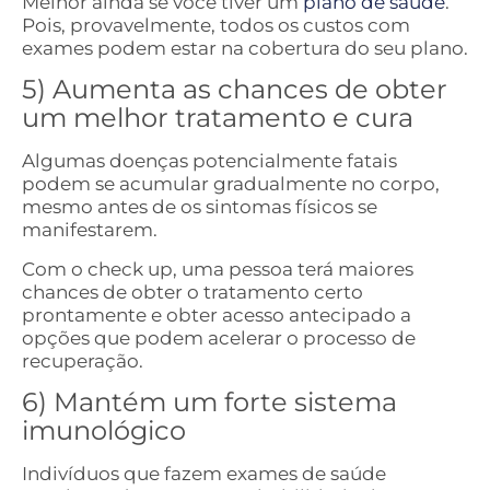
Melhor ainda se você tiver um
plano de saúde
.
Pois, provavelmente, todos os custos com
exames podem estar na cobertura do seu plano.
5) Aumenta as chances de obter
um melhor tratamento e cura
Algumas doenças potencialmente fatais
podem se acumular gradualmente no corpo,
mesmo antes de os sintomas físicos se
manifestarem.
Com o check up, uma pessoa terá maiores
chances de obter o tratamento certo
prontamente e obter acesso antecipado a
opções que podem acelerar o processo de
recuperação.
6) Mantém um forte sistema
imunológico
Indivíduos que fazem exames de saúde