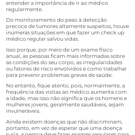
entender a importância de ir ao médico
regularmente.
Do monitoramento do peso à detecção
precoce de tumores altamente suspeitos, houve
inúmeras situações em que fazer um check up
médico regular salvou vidas.
Isso porque, por meio de um exame físico
anual, as pessoas ficam mais informadas sobre
as condições do seu corpo, as irregularidades
ou fatores de risco envolvidos e como trabalhar
para prevenir problemas graves de saúde.
No entanto, fique atento, pois, normalmente, a
frequência das visitas ao médico aumenta com
a idade, mas isso não significa que os homens e
mulheres jovens, geralmente saudáveis, sejam
invulneráveis.
Ainda existem doenças que não discriminam,
portanto, em vez de esperar que uma doença
surja, a pessoa deve fazer exames regulares para