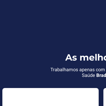
As melh
Trabalhamos apenas com o
Saúde
Brad