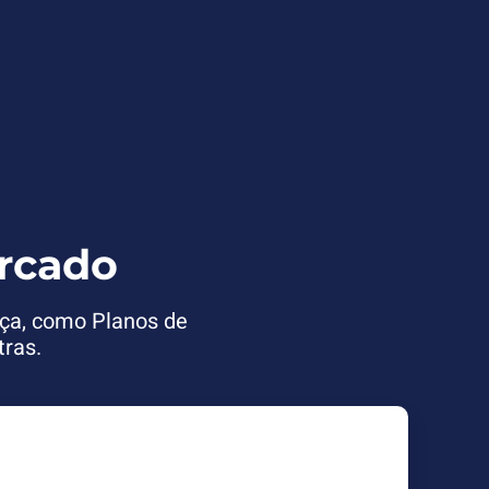
rcado
ça, como Planos de
tras.