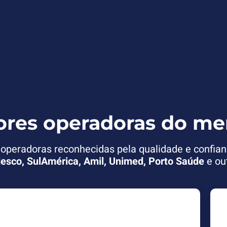
ores operadoras do me
peradoras reconhecidas pela qualidade e confian
esco, SulAmérica, Amil, Unimed, Porto Saúde
e ou