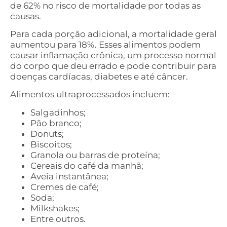
de 62% no risco de mortalidade por todas as
causas.
Para cada porção adicional, a mortalidade geral
aumentou para 18%. Esses alimentos podem
causar inflamação crônica, um processo normal
do corpo que deu errado e pode contribuir para
doenças cardíacas, diabetes e até câncer.
Alimentos ultraprocessados ​​incluem:
Salgadinhos;
Pão branco;
Donuts;
Biscoitos;
Granola ou barras de proteína;
Cereais do café da manhã;
Aveia instantânea;
Cremes de café;
Soda;
Milkshakes;
Entre outros.