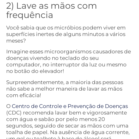
2) Lave as mãos com
frequência
Você sabia que os micróbios podem viver em
superfícies inertes de alguns minutos a vários
meses?
Imagine esses microorganismos causadores de
doenças vivendo no teclado do seu
computador, no interruptor da luz ou mesmo
no botão do elevador!
Surpreendentemente, a maioria das pessoas
não sabe a melhor maneira de lavar as mãos
com eficácia!
O
Centro de Controle e Prevenção de Doenças
(CDC) recomenda lavar bem e vigorosamente
com água e sabão por pelo menos 20
segundos, seguido de secar as mãos com uma
toalha de papel. Na ausência de água corrente,
um gel ou toalhete à base de álcool será