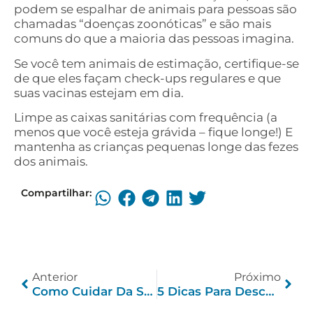
podem se espalhar de animais para pessoas são
chamadas “doenças zoonóticas” e são mais
comuns do que a maioria das pessoas imagina.
Se você tem animais de estimação, certifique-se
de que eles façam check-ups regulares e que
suas vacinas estejam em dia.
Limpe as caixas sanitárias com frequência (a
menos que você esteja grávida – fique longe!) E
mantenha as crianças pequenas longe das fezes
dos animais.
Compartilhar:
Anterior
Próximo
Como Cuidar Da Sua Saúde Mental: 13 Dicas Eficazes
5 Dicas Para Descobrir Se O Corretor De Plano De Saúde É Confiável