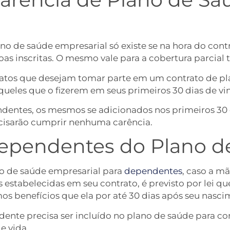
ano de saúde empresarial só existe se na hora do con
as inscritas. O mesmo vale para a cobertura parcial
atos que desejam tomar parte em um contrato de plan
 aqueles que o fizerem em seus primeiros 30 dias de 
dentes, os mesmos se adicionados nos primeiros 30 
cisarão cumprir nenhuma carência.
dependentes do Plano d
no de saúde empresarial para
dependentes
, caso a m
estabelecidas em seu contrato, é previsto por lei qu
 benefícios que ela por até 30 dias após seu nasci
ente precisa ser incluído no plano de saúde para con
e vida.