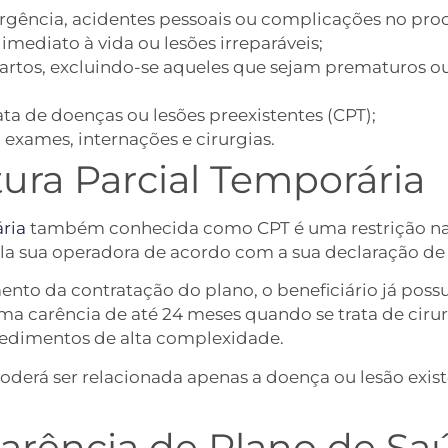
rgência, acidentes pessoais ou complicações no proc
mediato à vida ou lesões irreparáveis;
rtos, excluindo-se aqueles que sejam prematuros o
ta de doenças ou lesões preexistentes (CPT);
 exames, internações e cirurgias.
ura Parcial Temporária
ria
também conhecida como CPT é uma restrição na 
la sua operadora de acordo com a sua declaração de
ento da contratação do plano, o beneficiário já poss
 carência de até 24 meses quando se trata de cirurgi
ocedimentos de alta complexidade.
poderá ser relacionada apenas a doença ou lesão ex
Carência de Plano de Sa