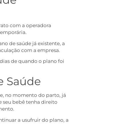
trato com a operadora
 temporária.
o de saúde já existente, a
vinculação com a empresa.
dias de quando o plano foi
e Saúde
ãe, no momento do parto, já
e seu bebê tenha direito
mento.
tinuar a usufruir do plano, a