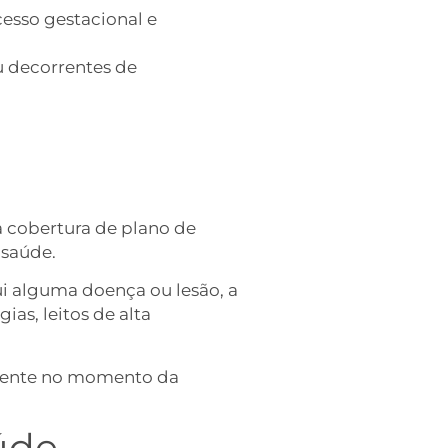
esso gestacional e
u decorrentes de
cobertura de plano de
 saúde.
ui alguma doença ou lesão, a
as, leitos de alta
istente no momento da
úde