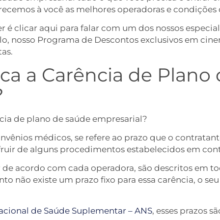
recemos à você as melhores operadoras e condições
r é clicar aqui para falar com um dos nossos especial
lo, nosso Programa de Descontos exclusivos em cine
tas.
ica a Carência de Plano
?
ência de plano de saúde empresarial?
vênios médicos, se refere ao prazo que o contratant
sufruir de alguns procedimentos estabelecidos em con
r de acordo com cada operadora, são descritos em to
nto não existe um prazo fixo para essa carência, o s
acional de Saúde Suplementar – ANS
, esses prazos sã