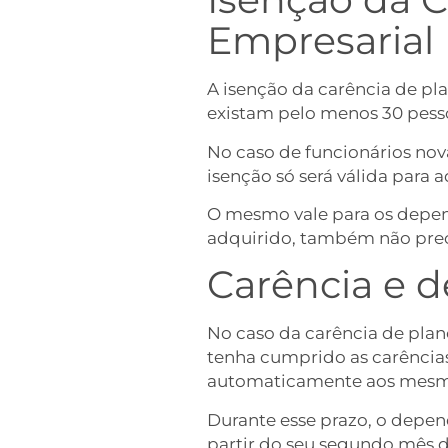
Empresarial
A isenção da carência de pl
existam pelo menos 30 pesso
No caso de funcionários nov
isenção só será válida para
O mesmo vale para os depen
adquirido, também não pre
Carência e 
No caso da carência de pla
tenha cumprido as carências 
automaticamente aos mesmos
Durante esse prazo, o depend
partir do seu segundo mês d