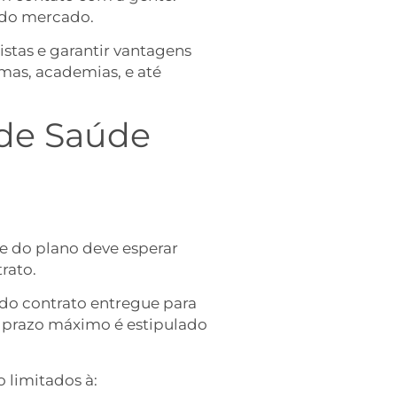
 do mercado.
istas e garantir vantagens
mas, academias, e até
 de Saúde
e do plano deve esperar
trato.
do contrato entregue para
eu prazo máximo é estipulado
o limitados à: