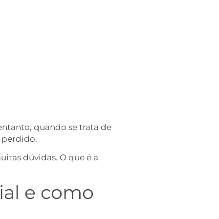
ntanto, quando se trata de
o perdido.
uitas dúvidas. O que é a
ial e como