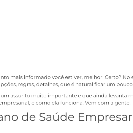
to mais informado você estiver, melhor. Certo? No e
pções, regras, detalhes, que é natural ficar um pouc
de um assunto muito importante e que ainda levanta m
empresarial, e como ela funciona. Vem com a gente!
lano de Saúde Empresar