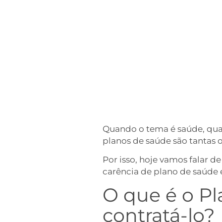
Quando o tema é saúde, quan
planos de saúde são tantas o
Por isso, hoje vamos falar 
carência de plano de saúde 
O que é o P
contratá-lo?