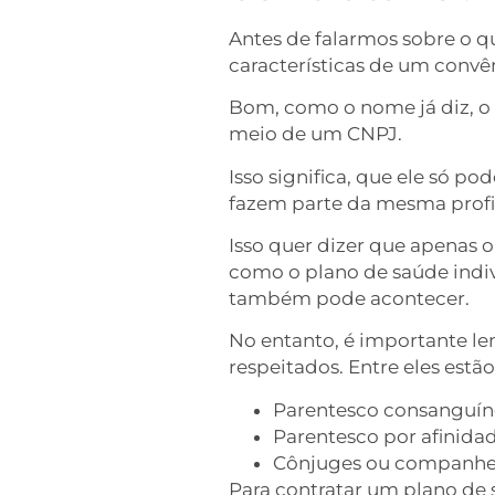
Antes de falarmos sobre o qu
características de um conv
Bom, como o nome já diz, o 
meio de um CNPJ.
Isso significa, que ele só 
fazem parte da mesma profiss
Isso quer dizer que apenas 
como o plano de saúde indiv
também pode acontecer.
No entanto, é importante le
respeitados. Entre eles estão
Parentesco consanguíne
Parentesco por afinidad
Cônjuges ou companheir
Para contratar um plano de 