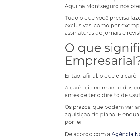
Aqui na Montseguro nós ofe
Tudo o que você precisa faze
exclusivas, como por exemp
assinaturas de jornais e revis
O que signif
Empresarial
Então, afinal, o que é a car
A carência no mundo dos con
antes de ter o direito de u
Os prazos, que podem varia
aquisição do plano. E enqua
por lei.
De acordo com a
Agência N