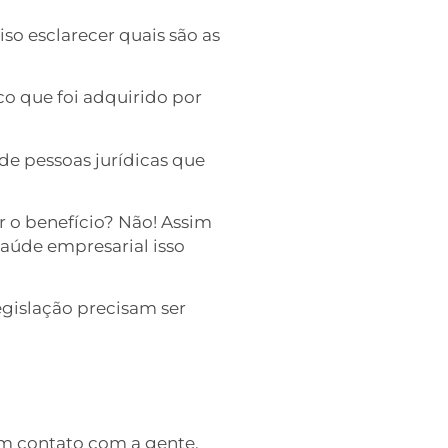
so esclarecer quais são as
o que foi adquirido por
de pessoas jurídicas que
r o benefício? Não! Assim
saúde empresarial isso
egislação precisam ser
em contato com a gente.