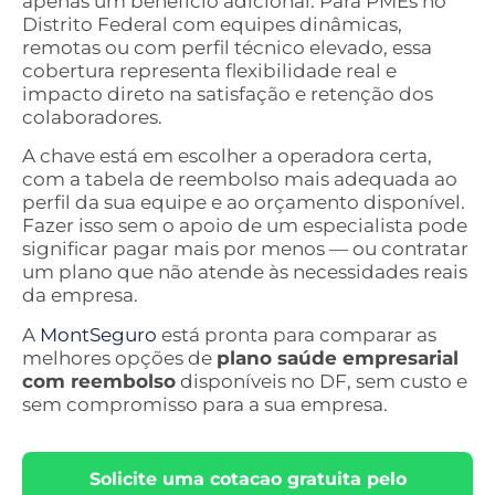
apenas um benefício adicional. Para PMEs no
Distrito Federal com equipes dinâmicas,
remotas ou com perfil técnico elevado, essa
cobertura representa flexibilidade real e
impacto direto na satisfação e retenção dos
colaboradores.
A chave está em escolher a operadora certa,
com a tabela de reembolso mais adequada ao
perfil da sua equipe e ao orçamento disponível.
Fazer isso sem o apoio de um especialista pode
significar pagar mais por menos — ou contratar
um plano que não atende às necessidades reais
da empresa.
A
MontSeguro
está pronta para comparar as
melhores opções de
plano saúde empresarial
com reembolso
disponíveis no DF, sem custo e
sem compromisso para a sua empresa.
Solicite uma cotacao gratuita pelo