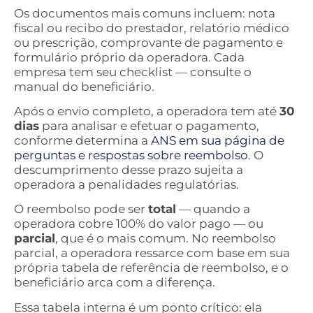
Os documentos mais comuns incluem: nota
fiscal ou recibo do prestador, relatório médico
ou prescrição, comprovante de pagamento e
formulário próprio da operadora. Cada
empresa tem seu checklist — consulte o
manual do beneficiário.
Após o envio completo, a operadora tem até
30
dias
para analisar e efetuar o pagamento,
conforme determina a
ANS em sua página de
perguntas e respostas sobre reembolso
. O
descumprimento desse prazo sujeita a
operadora a penalidades regulatórias.
O reembolso pode ser
total
— quando a
operadora cobre 100% do valor pago — ou
parcial
, que é o mais comum. No reembolso
parcial, a operadora ressarce com base em sua
própria tabela de referência de reembolso, e o
beneficiário arca com a diferença.
Essa tabela interna é um ponto crítico: ela