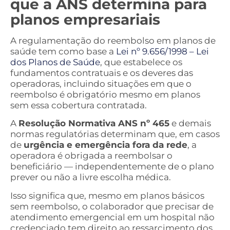
que a ANS determina para
planos empresariais
A regulamentação do reembolso em planos de
saúde tem como base a
Lei nº 9.656/1998 – Lei
dos Planos de Saúde
, que estabelece os
fundamentos contratuais e os deveres das
operadoras, incluindo situações em que o
reembolso é obrigatório mesmo em planos
sem essa cobertura contratada.
A
Resolução Normativa ANS nº 465
e demais
normas regulatórias determinam que, em casos
de
urgência e emergência fora da rede
, a
operadora é obrigada a reembolsar o
beneficiário — independentemente de o plano
prever ou não a livre escolha médica.
Isso significa que, mesmo em planos básicos
sem reembolso, o colaborador que precisar de
atendimento emergencial em um hospital não
credenciado tem direito ao ressarcimento dos