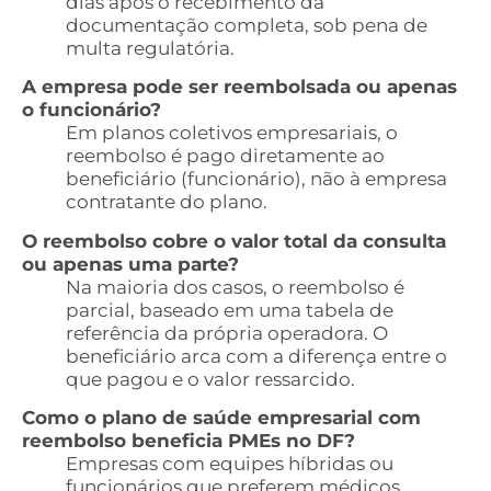
dias após o recebimento da
documentação completa, sob pena de
multa regulatória.
A empresa pode ser reembolsada ou apenas
o funcionário?
Em planos coletivos empresariais, o
reembolso é pago diretamente ao
beneficiário (funcionário), não à empresa
contratante do plano.
O reembolso cobre o valor total da consulta
ou apenas uma parte?
Na maioria dos casos, o reembolso é
parcial, baseado em uma tabela de
referência da própria operadora. O
beneficiário arca com a diferença entre o
que pagou e o valor ressarcido.
Como o plano de saúde empresarial com
reembolso beneficia PMEs no DF?
Empresas com equipes híbridas ou
funcionários que preferem médicos