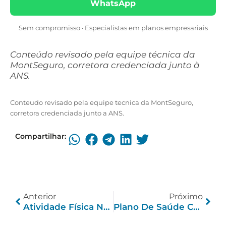
WhatsApp
Sem compromisso · Especialistas em planos empresariais
Conteúdo revisado pela equipe técnica da
MontSeguro, corretora credenciada junto à
ANS.
Conteudo revisado pela equipe tecnica da MontSeguro,
corretora credenciada junto a ANS.
Compartilhar:
Anterior
Próximo
Atividade Física No Trabalho: Benefícios E O Que O Plano Cobre
Plano De Saúde Com Reembolso Empresarial: Como Funciona