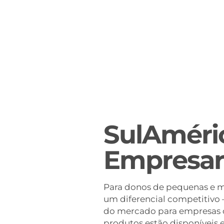
SulAméri
Empresar
Para donos de pequenas e mé
um diferencial competitivo
do mercado para empresas co
produtos estão disponíveis 