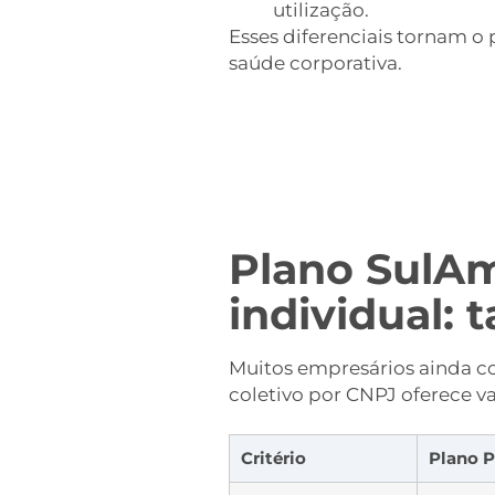
utilização.
Esses diferenciais tornam o
saúde corporativa.
Plano SulAm
individual: 
Muitos empresários ainda co
coletivo por CNPJ oferece va
Critério
Plano P