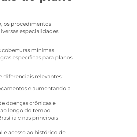
o, os procedimentos
diversas especialidades,
as coberturas mínimas
gras específicas para planos
 diferenciais relevantes:
slocamentos e aumentando a
e doenças crônicas e
ao longo do tempo.
rasília e nas principais
 e acesso ao histórico de