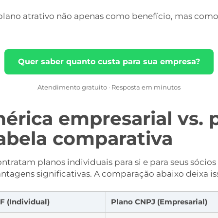
 plano atrativo não apenas como benefício, mas com
Quer saber quanto custa para sua empresa?
Atendimento gratuito · Resposta em minutos
érica empresarial vs. 
tabela comparativa
ntratam planos individuais para si e para seus sócio
ntagens significativas. A comparação abaixo deixa iss
F (Individual)
Plano CNPJ (Empresarial)