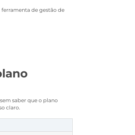
o ferramenta de gestão de
plano
s sem saber que o plano
o claro.