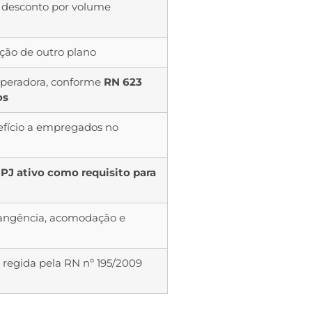
 desconto por volume
ção de outro plano
operadora, conforme
RN 623
os
fício a empregados no
PJ ativo como requisito para
rangência, acomodação e
, regida pela RN nº 195/2009