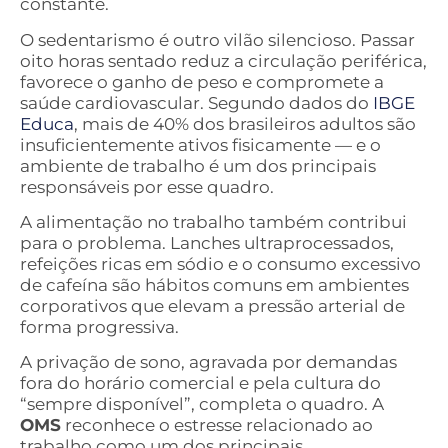
constante.
O sedentarismo é outro vilão silencioso. Passar
oito horas sentado reduz a circulação periférica,
favorece o ganho de peso e compromete a
saúde cardiovascular. Segundo dados do
IBGE
Educa
, mais de 40% dos brasileiros adultos são
insuficientemente ativos fisicamente — e o
ambiente de trabalho é um dos principais
responsáveis por esse quadro.
A alimentação no trabalho também contribui
para o problema. Lanches ultraprocessados,
refeições ricas em sódio e o consumo excessivo
de cafeína são hábitos comuns em ambientes
corporativos que elevam a pressão arterial de
forma progressiva.
A privação de sono, agravada por demandas
fora do horário comercial e pela cultura do
“sempre disponível”, completa o quadro. A
OMS
reconhece o estresse relacionado ao
trabalho como um dos principais