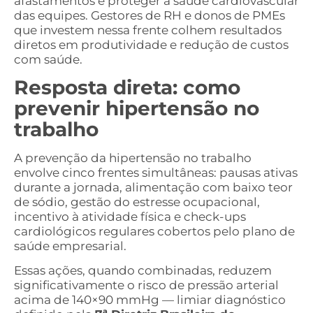
afastamentos e proteger a saúde cardiovascular
das equipes. Gestores de RH e donos de PMEs
que investem nessa frente colhem resultados
diretos em produtividade e redução de custos
com saúde.
Resposta direta: como
prevenir hipertensão no
trabalho
A prevenção da hipertensão no trabalho
envolve cinco frentes simultâneas: pausas ativas
durante a jornada, alimentação com baixo teor
de sódio, gestão do estresse ocupacional,
incentivo à atividade física e check-ups
cardiológicos regulares cobertos pelo plano de
saúde empresarial.
Essas ações, quando combinadas, reduzem
significativamente o risco de pressão arterial
acima de 140×90 mmHg — limiar diagnóstico