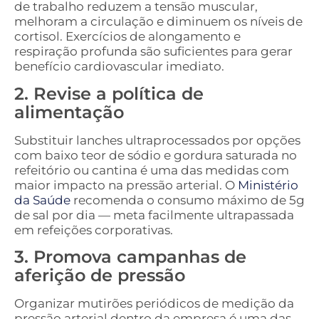
de trabalho reduzem a tensão muscular,
melhoram a circulação e diminuem os níveis de
cortisol. Exercícios de alongamento e
respiração profunda são suficientes para gerar
benefício cardiovascular imediato.
2. Revise a política de
alimentação
Substituir lanches ultraprocessados por opções
com baixo teor de sódio e gordura saturada no
refeitório ou cantina é uma das medidas com
maior impacto na pressão arterial. O
Ministério
da Saúde
recomenda o consumo máximo de 5g
de sal por dia — meta facilmente ultrapassada
em refeições corporativas.
3. Promova campanhas de
aferição de pressão
Organizar mutirões periódicos de medição da
pressão arterial dentro da empresa é uma das