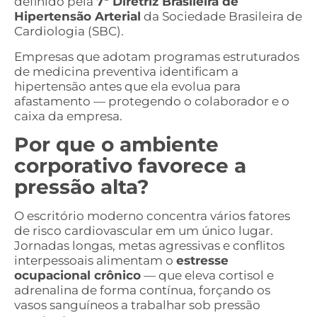
definido pela
7ª Diretriz Brasileira de
Hipertensão Arterial
da Sociedade Brasileira de
Cardiologia (SBC).
Empresas que adotam programas estruturados
de medicina preventiva identificam a
hipertensão antes que ela evolua para
afastamento — protegendo o colaborador e o
caixa da empresa.
Por que o ambiente
corporativo favorece a
pressão alta?
O escritório moderno concentra vários fatores
de risco cardiovascular em um único lugar.
Jornadas longas, metas agressivas e conflitos
interpessoais alimentam o
estresse
ocupacional crônico
— que eleva cortisol e
adrenalina de forma contínua, forçando os
vasos sanguíneos a trabalhar sob pressão