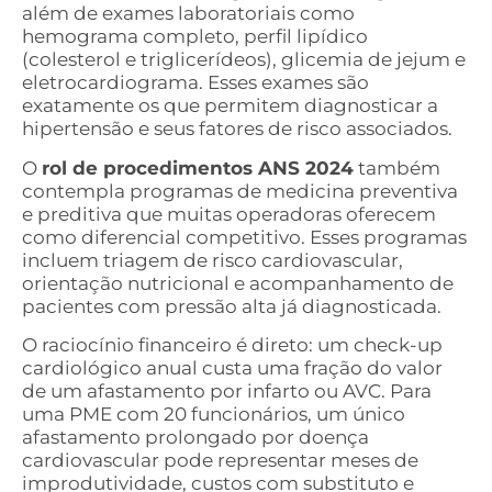
além de exames laboratoriais como
hemograma completo, perfil lipídico
(colesterol e triglicerídeos), glicemia de jejum e
eletrocardiograma. Esses exames são
exatamente os que permitem diagnosticar a
hipertensão e seus fatores de risco associados.
O
rol de procedimentos ANS 2024
também
contempla programas de medicina preventiva
e preditiva que muitas operadoras oferecem
como diferencial competitivo. Esses programas
incluem triagem de risco cardiovascular,
orientação nutricional e acompanhamento de
pacientes com pressão alta já diagnosticada.
O raciocínio financeiro é direto: um check-up
cardiológico anual custa uma fração do valor
de um afastamento por infarto ou AVC. Para
uma PME com 20 funcionários, um único
afastamento prolongado por doença
cardiovascular pode representar meses de
improdutividade, custos com substituto e