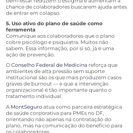
bem-estar reduzem o estigma e aumentam a
chance de colaboradores buscarem ajuda antes
de entrar em colapso.
5. Uso ativo do plano de saúde como
ferramenta
Comunique aos colaboradores que o plano
cobre psicólogo e psiquiatra. Muitos não
sabem. Essa informação, por si só, já é uma
ação de prevenção.
O
Conselho Federal de Medicina
reforça que
ambientes de alta pressão sem suporte
institucional são os que mais produzem casos
graves de burnout — e que a intervenção
organizacional é tão importante quanto o
tratamento individual.
A
MontSeguro
atua como parceira estratégica
de saúde corporativa para PMEs no DF,
orientando não apenas na contratação do
plano, mas na comunicação do benefício para
os colaboradores.