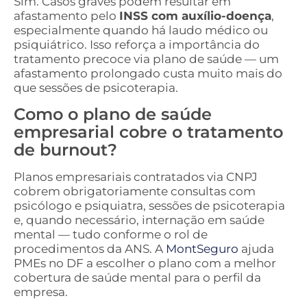
Sim. Casos graves podem resultar em
afastamento pelo
INSS com auxílio-doença
,
especialmente quando há laudo médico ou
psiquiátrico. Isso reforça a importância do
tratamento precoce via plano de saúde — um
afastamento prolongado custa muito mais do
que sessões de psicoterapia.
Como o plano de saúde
empresarial cobre o tratamento
de burnout?
Planos empresariais contratados via CNPJ
cobrem obrigatoriamente consultas com
psicólogo e psiquiatra, sessões de psicoterapia
e, quando necessário, internação em saúde
mental — tudo conforme o rol de
procedimentos da ANS. A
MontSeguro
ajuda
PMEs no DF a escolher o plano com a melhor
cobertura de saúde mental para o perfil da
empresa.