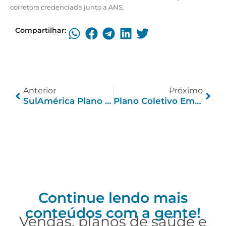
corretora credenciada junto a ANS.
Compartilhar:
Anterior
Próximo
SulAmérica Plano De Saúde Empresarial PME
Plano Coletivo Empresarial Vs Adesão: As Diferenças
Continue lendo mais
conteúdos com a gente!
Vendas, planos de saúde e