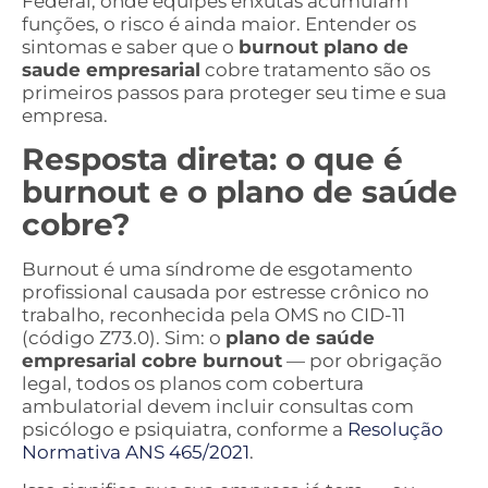
Federal, onde equipes enxutas acumulam
funções, o risco é ainda maior. Entender os
sintomas e saber que o
burnout plano de
saude empresarial
cobre tratamento são os
primeiros passos para proteger seu time e sua
empresa.
Resposta direta: o que é
burnout e o plano de saúde
cobre?
Burnout é uma síndrome de esgotamento
profissional causada por estresse crônico no
trabalho, reconhecida pela OMS no CID-11
(código Z73.0). Sim: o
plano de saúde
empresarial cobre burnout
— por obrigação
legal, todos os planos com cobertura
ambulatorial devem incluir consultas com
psicólogo e psiquiatra, conforme a
Resolução
Normativa ANS 465/2021
.