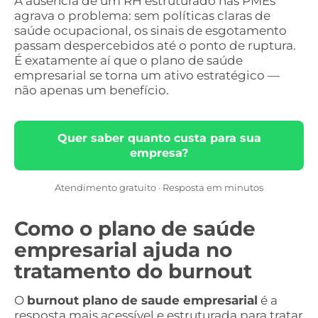
A ausência de um RH estruturado nas PMEs
agrava o problema: sem políticas claras de
saúde ocupacional, os sinais de esgotamento
passam despercebidos até o ponto de ruptura.
É exatamente aí que o plano de saúde
empresarial se torna um ativo estratégico —
não apenas um benefício.
Quer saber quanto custa para sua
empresa?
Atendimento gratuito · Resposta em minutos
Como o plano de saúde
empresarial ajuda no
tratamento do burnout
O
burnout plano de saude empresarial
é a
resposta mais acessível e estruturada para tratar