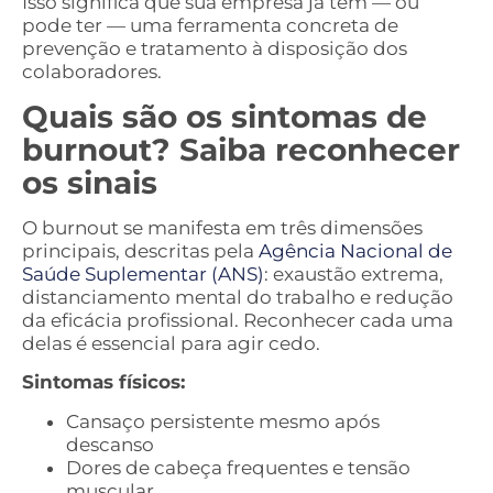
Isso significa que sua empresa já tem — ou
pode ter — uma ferramenta concreta de
prevenção e tratamento à disposição dos
colaboradores.
Quais são os sintomas de
burnout? Saiba reconhecer
os sinais
O burnout se manifesta em três dimensões
principais, descritas pela
Agência Nacional de
Saúde Suplementar (ANS)
: exaustão extrema,
distanciamento mental do trabalho e redução
da eficácia profissional. Reconhecer cada uma
delas é essencial para agir cedo.
Sintomas físicos:
Cansaço persistente mesmo após
descanso
Dores de cabeça frequentes e tensão
muscular