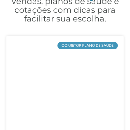
Vendas, planos de saúde e
cotações com dicas para
facilitar sua escolha.
CORRETOR PLANO DE SAÚDE