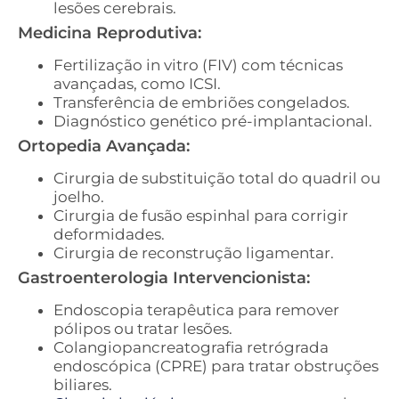
lesões cerebrais.
Medicina Reprodutiva:
Fertilização in vitro (FIV) com técnicas
avançadas, como ICSI.
Transferência de embriões congelados.
Diagnóstico genético pré-implantacional.
Ortopedia Avançada:
Cirurgia de substituição total do quadril ou
joelho.
Cirurgia de fusão espinhal para corrigir
deformidades.
Cirurgia de reconstrução ligamentar.
Gastroenterologia Intervencionista:
Endoscopia terapêutica para remover
pólipos ou tratar lesões.
Colangiopancreatografia retrógrada
endoscópica (CPRE) para tratar obstruções
biliares.