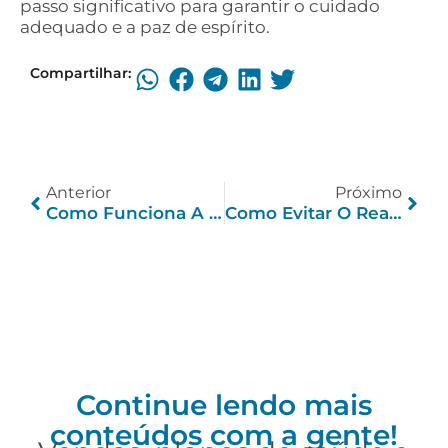
passo significativo para garantir o cuidado
adequado e a paz de espírito.
Compartilhar:
Anterior
Próximo
Como Funciona A Doação De Órgãos? Aprenda Agora!
Como Evitar O Reajuste Do Plano De Saúde Em 2024
Continue lendo mais
conteúdos com a gente!