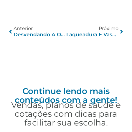
Anterior
Próximo
Desvendando A Obesidade Mórbida: Compreensão Profunda E Abordagens Para A Saúde
Laqueadura E Vasectomia: Compreendendo Os Procedimentos De Esterilização
Continue lendo mais
conteúdos com a gente!
Vendas, planos de saúde e
cotações com dicas para
facilitar sua escolha.