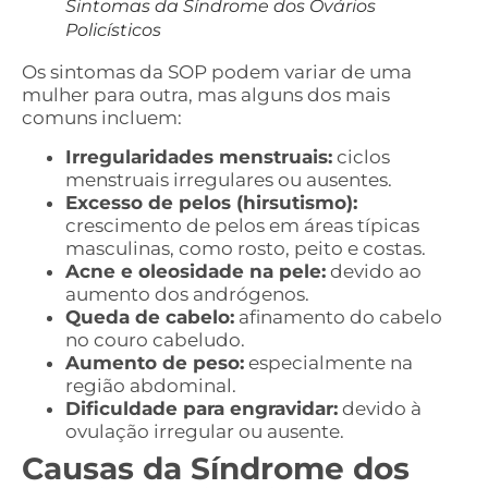
Sintomas da Síndrome dos Ovários
Policísticos
Os sintomas da SOP podem variar de uma
mulher para outra, mas alguns dos mais
comuns incluem:
Irregularidades menstruais:
ciclos
menstruais irregulares ou ausentes.
Excesso de pelos (hirsutismo):
crescimento de pelos em áreas típicas
masculinas, como rosto, peito e costas.
Acne e oleosidade na pele:
devido ao
aumento dos andrógenos.
Queda de cabelo:
afinamento do cabelo
no couro cabeludo.
Aumento de peso:
especialmente na
região abdominal.
Dificuldade para engravidar:
devido à
ovulação irregular ou ausente.
Causas da Síndrome dos