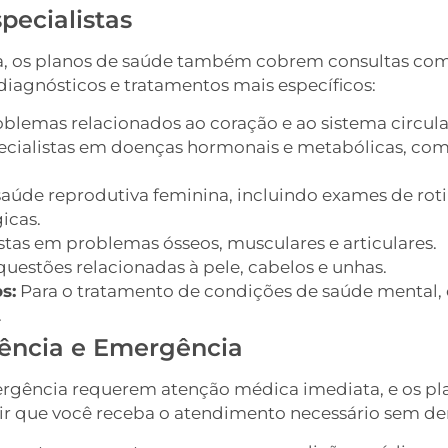
pecialistas
a, os planos de saúde também cobrem consultas com e
diagnósticos e tratamentos mais específicos:
blemas relacionados ao coração e ao sistema circula
cialistas em doenças hormonais e metabólicas, como
saúde reprodutiva feminina, incluindo exames de roti
icas.
stas em problemas ósseos, musculares e articulares.
questões relacionadas à pele, cabelos e unhas.
s:
Para o tratamento de condições de saúde mental,
.
gência e Emergência
ergência requerem atenção médica imediata, e os pl
tir que você receba o atendimento necessário sem d