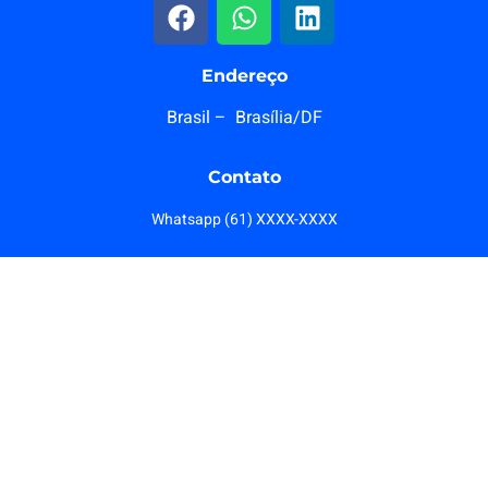
Endereço
Brasil – Brasília/DF
Contato
Whatsapp (61) XXXX-XXXX