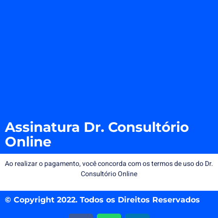
Assinatura Dr. Consultório
Online
Ao realizar o pagamento, você concorda com os
termos de uso
do Dr.
Consultório Online
© Copyright 2022. Todos os Direitos Reservados