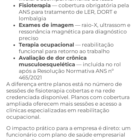
Fisioterapia
— cobertura obrigatória pela
ANS para tratamento de LER, DORT e
lombalgia
Exames de imagem
— raio-X, ultrassom e
ressonância magnética para diagnóstico
preciso
Terapia ocupacional
— reabilitação
funcional para retorno ao trabalho
Avaliação de dor crônica
musculoesquelética
— incluída no rol
após a Resolução Normativa ANS nº
465/2021
A diferença entre planos está no número de
sessões de fisioterapia cobertas e na rede
credenciada disponível. Planos com cobertura
ampliada oferecem mais sessões e acesso a
clínicas especializadas em reabilitação
ocupacional.
O impacto prático para a empresa é direto: um
funcionário com plano de saúde empresarial