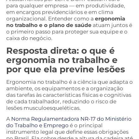
para qualquer empresa — em produtividade,
em encargos previdenciários e em clima
organizacional. Entender como a
ergonomia
no trabalho e o plano de saúde
atuam juntos é
o primeiro passo para proteger sua equipe e o
caixa do negócio.
Resposta direta: o que é
ergonomia no trabalho e
por que ela previne lesões
Ergonomia no trabalho é a ciência que adapta o
ambiente, os equipamentos e a organização
das tarefas às características físicas e cognitivas
de cada trabalhador, reduzindo o risco de
lesões musculoesqueléticas.
A
Norma Regulamentadora NR-17 do Ministério
do Trabalho e Emprego
é o principal
instrumento legal que define essas obrigações
no Brasil. Ela cobre desde a altura da cadeira até