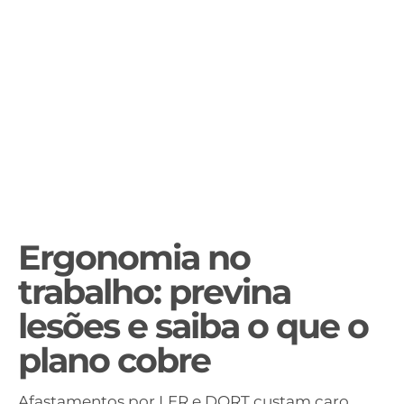
Ergonomia no
trabalho: previna
lesões e saiba o que o
plano cobre
Afastamentos por LER e DORT custam caro