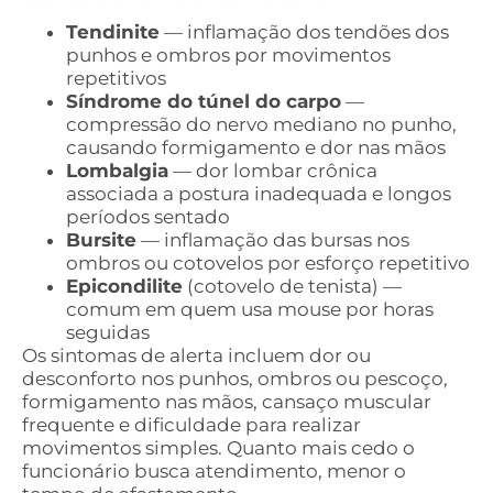
Tendinite
— inflamação dos tendões dos
punhos e ombros por movimentos
repetitivos
Síndrome do túnel do carpo
—
compressão do nervo mediano no punho,
causando formigamento e dor nas mãos
Lombalgia
— dor lombar crônica
associada a postura inadequada e longos
períodos sentado
Bursite
— inflamação das bursas nos
ombros ou cotovelos por esforço repetitivo
Epicondilite
(cotovelo de tenista) —
comum em quem usa mouse por horas
seguidas
Os sintomas de alerta incluem dor ou
desconforto nos punhos, ombros ou pescoço,
formigamento nas mãos, cansaço muscular
frequente e dificuldade para realizar
movimentos simples. Quanto mais cedo o
funcionário busca atendimento, menor o