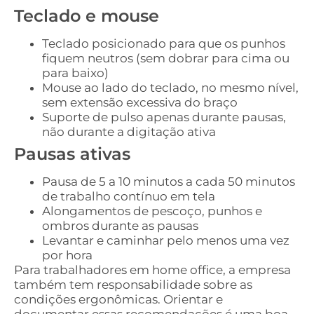
Teclado e mouse
Teclado posicionado para que os punhos
fiquem neutros (sem dobrar para cima ou
para baixo)
Mouse ao lado do teclado, no mesmo nível,
sem extensão excessiva do braço
Suporte de pulso apenas durante pausas,
não durante a digitação ativa
Pausas ativas
Pausa de 5 a 10 minutos a cada 50 minutos
de trabalho contínuo em tela
Alongamentos de pescoço, punhos e
ombros durante as pausas
Levantar e caminhar pelo menos uma vez
por hora
Para trabalhadores em home office, a empresa
também tem responsabilidade sobre as
condições ergonômicas. Orientar e
documentar essas recomendações é uma boa