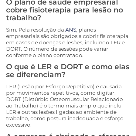
O plano de saúde empresarial
cobre fisioterapia para lesão no
trabalho?
Sim. Pela resolução da
ANS
, planos
empresariais são obrigados a cobrir fisioterapia
em casos de doenças e lesões, incluindo LER e
DORT. O número de sessões pode variar
conforme o plano contratado.
O que é LER e DORT e como elas
se diferenciam?
LER (Lesão por Esforço Repetitivo) é causada
por movimentos repetitivos, como digitar.
DORT (Distúrbio Osteomuscular Relacionado
ao Trabalho) é o termo mais amplo que inclui
LER e outras lesões ligadas ao ambiente de
trabalho, como postura inadequada e esforço
excessivo.