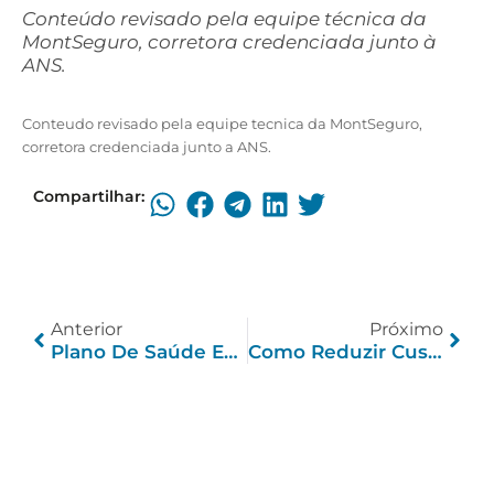
Conteúdo revisado pela equipe técnica da
MontSeguro, corretora credenciada junto à
ANS.
Conteudo revisado pela equipe tecnica da MontSeguro,
corretora credenciada junto a ANS.
Compartilhar:
Anterior
Próximo
Plano De Saúde Empresarial Para Startups: Guia Completo
Como Reduzir Custo Do Plano De Saúde Da Empresa